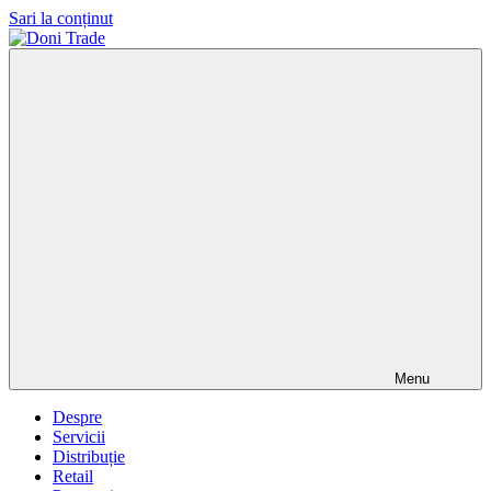
Sari la conținut
Doni
Trade
Menu
Despre
Servicii
Distribuție
Retail