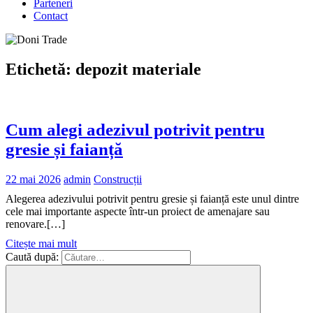
Parteneri
Contact
Etichetă:
depozit materiale
Cum alegi adezivul potrivit pentru
gresie și faianță
22 mai 2026
admin
Construcții
Alegerea adezivului potrivit pentru gresie și faianță este unul dintre
cele mai importante aspecte într-un proiect de amenajare sau
renovare.[…]
Citește mai mult
Caută după: