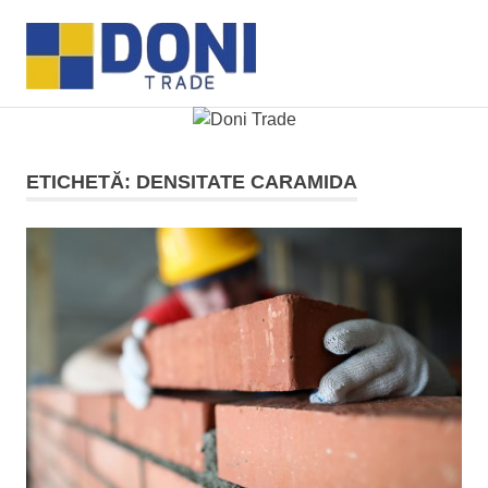
Sari
Doni
la
MENU
conținut
Trade
ETICHETĂ:
DENSITATE CARAMIDA