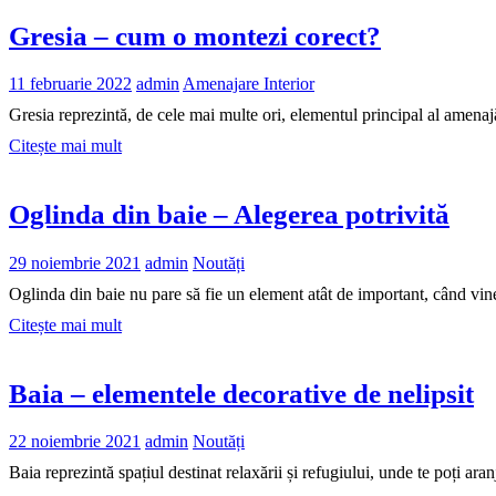
Gresia – cum o montezi corect?
11 februarie 2022
admin
Amenajare Interior
Gresia reprezintă, de cele mai multe ori, elementul principal al amenaj
Citește mai mult
Oglinda din baie – Alegerea potrivită
29 noiembrie 2021
admin
Noutăți
Oglinda din baie nu pare să fie un element atât de important, când vi
Citește mai mult
Baia – elementele decorative de nelipsit
22 noiembrie 2021
admin
Noutăți
Baia reprezintă spațiul destinat relaxării și refugiului, unde te poți aran