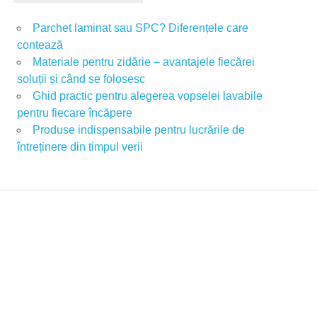
Parchet laminat sau SPC? Diferențele care
contează
Materiale pentru zidărie – avantajele fiecărei
soluții și când se folosesc
Ghid practic pentru alegerea vopselei lavabile
pentru fiecare încăpere
Produse indispensabile pentru lucrările de
întreținere din timpul verii