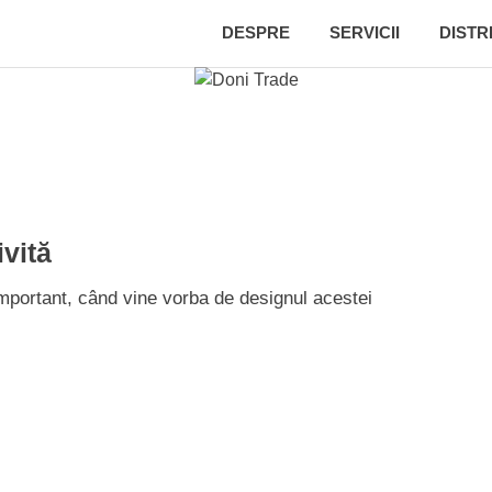
DESPRE
SERVICII
DISTR
ivită
important, când vine vorba de designul acestei