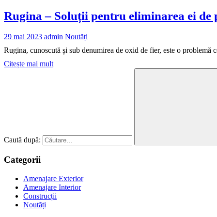
Rugina – Soluții pentru eliminarea ei de 
29 mai 2023
admin
Noutăți
Rugina, cunoscută și sub denumirea de oxid de fier, este o problemă 
Citește mai mult
Caută după:
Categorii
Amenajare Exterior
Amenajare Interior
Construcții
Noutăți