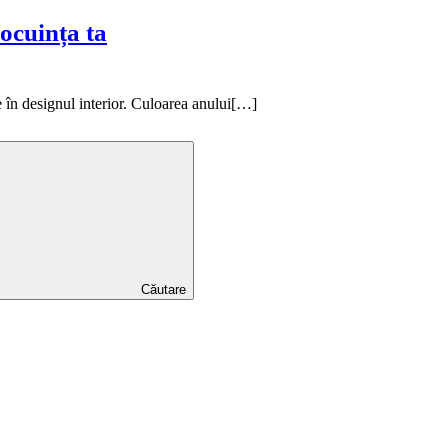
ocuința ta
țe în designul interior. Culoarea anului[…]
Căutare