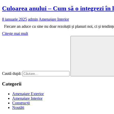
Culoarea anului – Cum să o integrezi în l
8 ianuarie 2025
admin
Amenajare Interior
Fiecare an aduce cu sine nu doar rezoluții și planuri noi, ci și tendin
Citește mai mult
Caută după:
Categorii
Amenajare Exterior
Amenajare Interior
Construcții
Noutăți