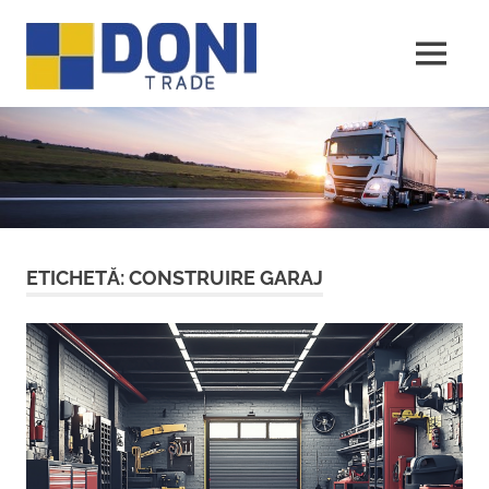
Sari
Doni
la
conținut
MENU
Trade
ETICHETĂ:
CONSTRUIRE GARAJ