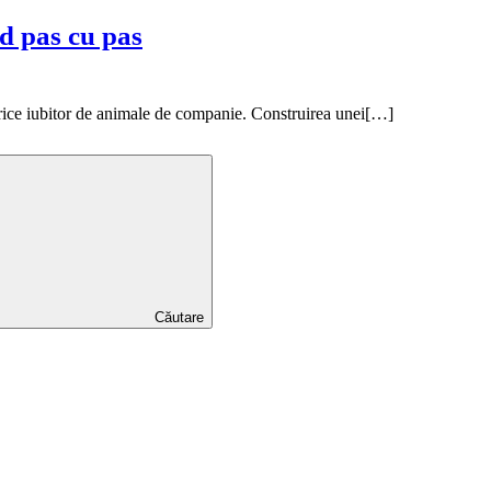
id pas cu pas
 orice iubitor de animale de companie. Construirea unei[…]
Căutare