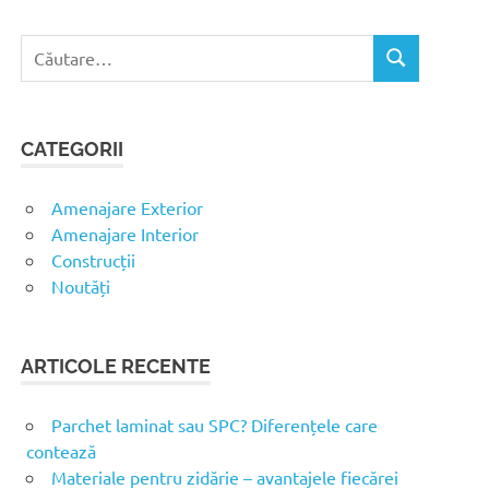
C
C
a
Ă
u
U
t
T
CATEGORII
ă
A
R
d
E
u
Amenajare Exterior
p
Amenajare Interior
ă
Construcții
:
Noutăți
ARTICOLE RECENTE
Parchet laminat sau SPC? Diferențele care
contează
Materiale pentru zidărie – avantajele fiecărei