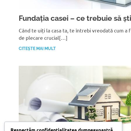
Fundația casei – ce trebuie să ști
Când te uiți la casa ta, te întrebi vreodată cum a
de plecare crucial[…]
CITEȘTE MAI MULT
Respectăm confidențialitatea dumneavoastră