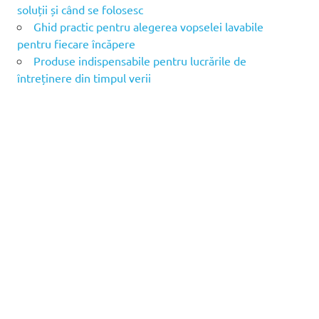
soluții și când se folosesc
Ghid practic pentru alegerea vopselei lavabile
pentru fiecare încăpere
Produse indispensabile pentru lucrările de
întreținere din timpul verii