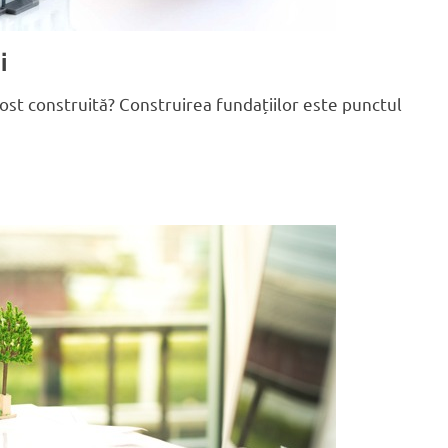
i
 fost construită? Construirea fundațiilor este punctul