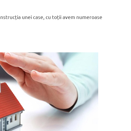
strucția unei case, cu toții avem numeroase