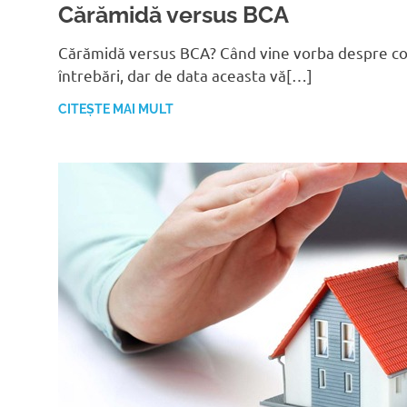
Cărămidă versus BCA
Cărămidă versus BCA? Când vine vorba despre con
întrebări, dar de data aceasta vă[…]
CITEȘTE MAI MULT