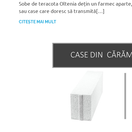
Sobe de teracota Oltenia dețin un farmec aparte,
sau case care doresc să transmită[…]
CITEȘTE MAI MULT