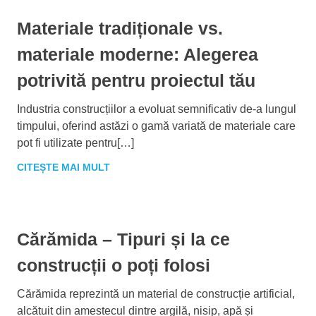
Materiale tradiționale vs.
materiale moderne: Alegerea
potrivită pentru proiectul tău
Industria construcțiilor a evoluat semnificativ de-a lungul
timpului, oferind astăzi o gamă variată de materiale care
pot fi utilizate pentru[…]
CITEȘTE MAI MULT
Cărămida – Tipuri și la ce
construcții o poți folosi
Cărămida reprezintă un material de construcție artificial,
alcătuit din amestecul dintre argilă, nisip, apă și