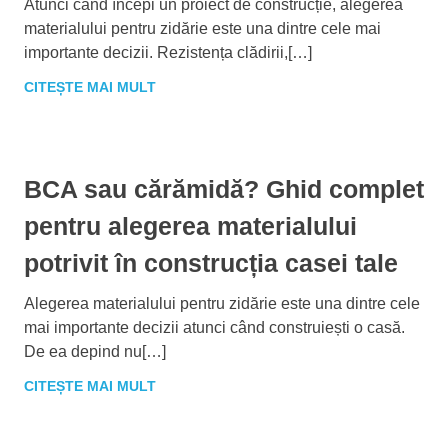
Atunci când începi un proiect de construcție, alegerea
materialului pentru zidărie este una dintre cele mai
importante decizii. Rezistența clădirii,[…]
CITEȘTE MAI MULT
BCA sau cărămidă? Ghid complet
pentru alegerea materialului
potrivit în construcția casei tale
Alegerea materialului pentru zidărie este una dintre cele
mai importante decizii atunci când construiești o casă.
De ea depind nu[…]
CITEȘTE MAI MULT