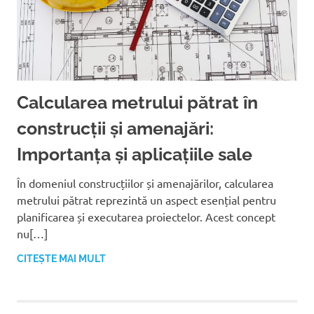
Calcularea metrului pătrat în
construcții și amenajări:
Importanța și aplicațiile sale
În domeniul construcțiilor și amenajărilor, calcularea
metrului pătrat reprezintă un aspect esențial pentru
planificarea și executarea proiectelor. Acest concept
nu[…]
CITEȘTE MAI MULT