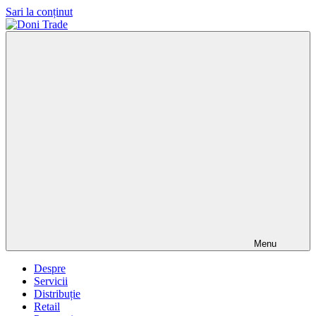
Sari la conținut
Doni
Trade
Menu
Despre
Servicii
Distribuție
Retail