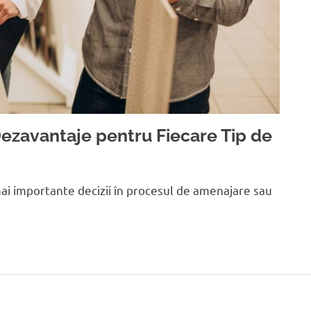
Dezavantaje pentru Fiecare Tip de
mai importante decizii în procesul de amenajare sau