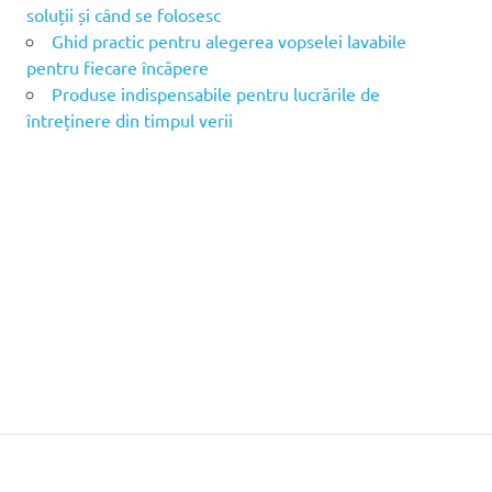
soluții și când se folosesc
Ghid practic pentru alegerea vopselei lavabile
pentru fiecare încăpere
Produse indispensabile pentru lucrările de
întreținere din timpul verii