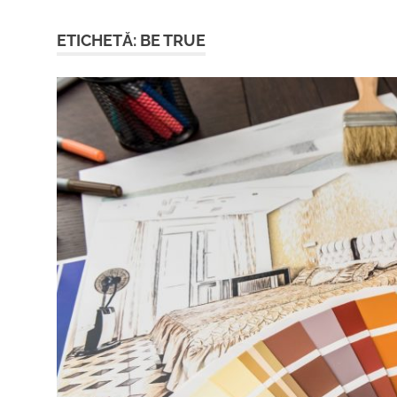
ETICHETĂ:
BE TRUE