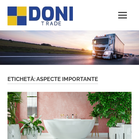
Sari
Doni
la
conținut
MENU
Trade
ETICHETĂ:
ASPECTE IMPORTANTE