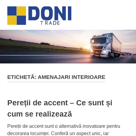
Sari
Doni
la
MENU
conținut
Trade
ETICHETĂ:
AMENAJARI INTERIOARE
Pereții de accent – Ce sunt și
cum se realizează
Pereții de accent sunt o alternativă inovatoare pentru
decorarea locuinței. Conferă un aspect unic, iar