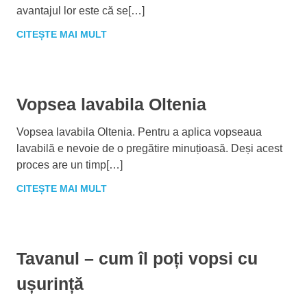
avantajul lor este că se[…]
CITEȘTE MAI MULT
Vopsea lavabila Oltenia
Vopsea lavabila Oltenia. Pentru a aplica vopseaua
lavabilă e nevoie de o pregătire minuțioasă. Deși acest
proces are un timp[…]
CITEȘTE MAI MULT
Tavanul – cum îl poți vopsi cu
ușurință