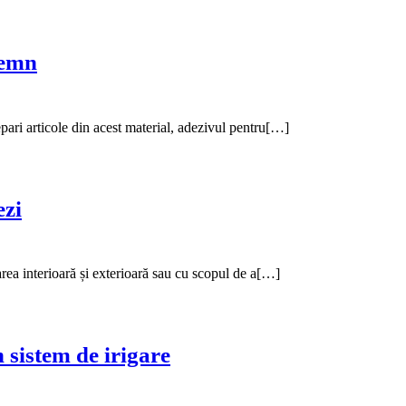
lemn
pari articole din acest material, adezivul pentru[…]
ezi
area interioară și exterioară sau cu scopul de a[…]
 sistem de irigare