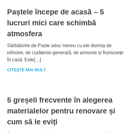
Paștele începe de acasă – 5
lucruri mici care schimbă
atmosfera
Sărbătorile de Paște aduc mereu cu ele dorința de
reînoire, de curățenie generală, de armonie și frumusețe
în casă. Este[…]
CITEȘTE MAI MULT
5 greșeli frecvente în alegerea
materialelor pentru renovare și
cum să le eviți