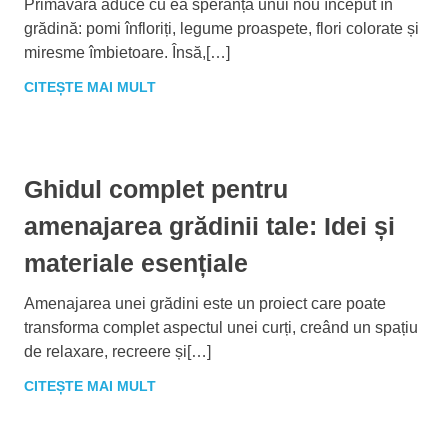
Primăvara aduce cu ea speranța unui nou început în
grădină: pomi înfloriți, legume proaspete, flori colorate și
miresme îmbietoare. Însă,[…]
CITEȘTE MAI MULT
Ghidul complet pentru
amenajarea grădinii tale: Idei și
materiale esențiale
Amenajarea unei grădini este un proiect care poate
transforma complet aspectul unei curți, creând un spațiu
de relaxare, recreere și[…]
CITEȘTE MAI MULT