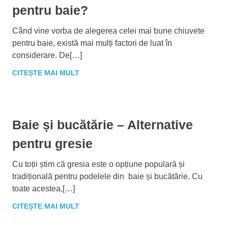
pentru baie?
Când vine vorba de alegerea celei mai bune chiuvete
pentru baie, există mai mulți factori de luat în
considerare. De[…]
CITEȘTE MAI MULT
Baie și bucătărie – Alternative
pentru gresie
Cu toții știm că gresia este o opțiune populară și
tradițională pentru podelele din baie și bucătărie. Cu
toate acestea,[…]
CITEȘTE MAI MULT