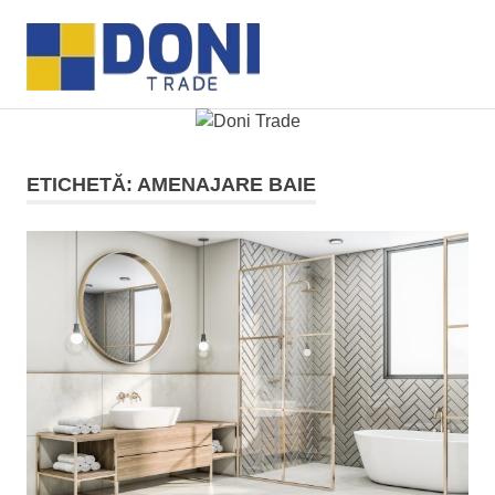
Sari
Doni
la
MENU
conținut
Trade
ETICHETĂ:
AMENAJARE BAIE