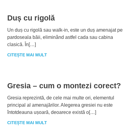
Duș cu rigolă
Un duș cu rigolă sau walk-in, este un duș amenajat pe
pardoseala băii, eliminând astfel cada sau cabina
clasică. În[…]
CITEȘTE MAI MULT
Gresia – cum o montezi corect?
Gresia reprezintă, de cele mai multe ori, elementul
principal al amenajărilor. Alegerea gresiei nu este
întotdeauna ușoară, deoarece există o[…]
CITEȘTE MAI MULT