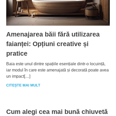
Amenajarea băii fără utilizarea
faianței: Opțiuni creative și
pratice
Baia este unul dintre spațiile esențiale dintr-o locuință,
iar modul în care este amenajată și decorată poate avea
un impact[…]
CITEȘTE MAI MULT
Cum alegi cea mai bună chiuvetă