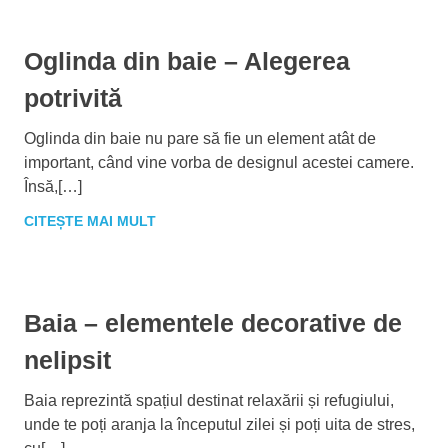
Oglinda din baie – Alegerea
potrivită
Oglinda din baie nu pare să fie un element atât de
important, când vine vorba de designul acestei camere.
Însă,[…]
CITEȘTE MAI MULT
Baia – elementele decorative de
nelipsit
Baia reprezintă spațiul destinat relaxării și refugiului,
unde te poți aranja la începutul zilei și poți uita de stres,