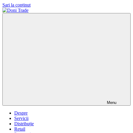
Sari la conținut
Doni
Trade
Menu
Despre
Servicii
Distribuție
Retail