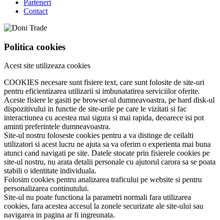
Parteneri
Contact
Politica cookies
Acest site utilizeaza cookies
COOKIES necesare sunt fisiere text, care sunt folosite de site-uri
pentru eficientizarea utilizarii si imbunatatirea serviciilor oferite.
Aceste fisiere le gasiti pe browser-ul dumneavoastra, pe hard disk-ul
dispozitivului in functie de site-urile pe care le vizitati si fac
interactiunea cu acestea mai sigura si mai rapida, deoarece isi pot
aminti preferintele dumneavoastra.
Site-ul nostru foloseste cookies pentru a va distinge de ceilalti
utilizatori si acest lucru ne ajuta sa va oferim o experienta mai buna
atunci cand navigati pe site. Datele stocate prin fisierele cookies pe
site-ul nostru, nu arata detalii personale cu ajutorul carora sa se poata
stabili o identitate individuala.
Folosim cookies pentru analizarea traficului pe website si pentru
personalizarea continutului.
Site-ul nu poate functiona la parametri normali fara utilizarea
cookies, fara acestea accesul la zonele securizate ale site-ului sau
navigarea in pagina ar fi ingreunata.