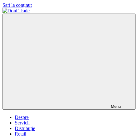
Sari la conținut
Doni
Trade
Menu
Despre
Servicii
Distribuție
Retail